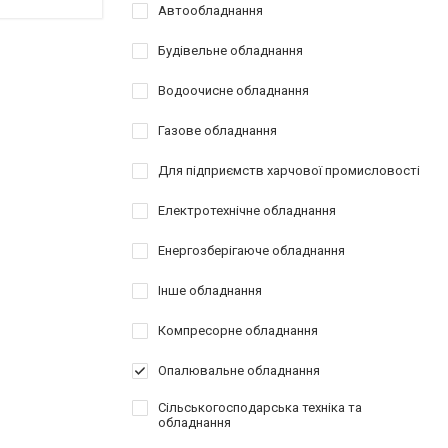
Автообладнання
Будівельне обладнання
Водоочисне обладнання
Газове обладнання
Для підприємств харчової промисловості
Електротехнічне обладнання
Енергозберігаюче обладнання
Інше обладнання
Компресорне обладнання
Опалювальне обладнання
Сільськогосподарська техніка та
обладнання