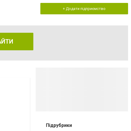
+ Додати підприємство
АЙТИ
Підрубрики