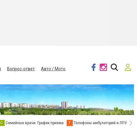
и
Вопрос-ответ
Авто / Мото
С
Семейные врачи. График приема
Т
Телефоны амбулаторий и ЛПУ
В