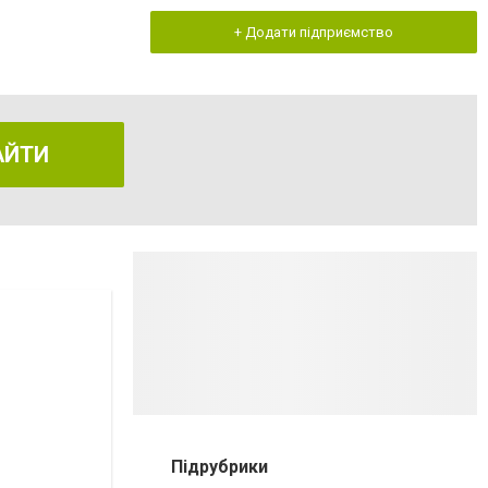
+ Додати підприємство
АЙТИ
Підрубрики