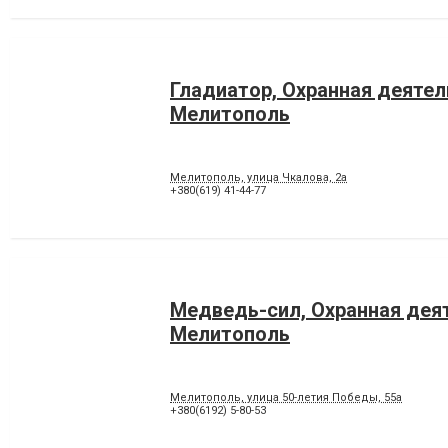
Гладиатор, Охранная деяте
Мелитополь
Мелитополь, улица Чкалова, 2а
+380(619) 41-44-77
Медведь-сил, Охранная дея
Мелитополь
Мелитополь, улица 50-летия Победы, 55а
+380(6192) 5-80-53