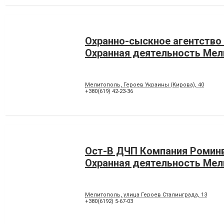
Охранно-сыскное агентство 
Охранная деятельность Ме
Мелитополь, Героев Украины (Кирова), 40
+380(619) 42-23-36
Ост-В ДЧП Компания Роминв
Охранная деятельность Ме
Мелитополь, улица Героев Сталинграда, 13
+380(6192) 5-67-03