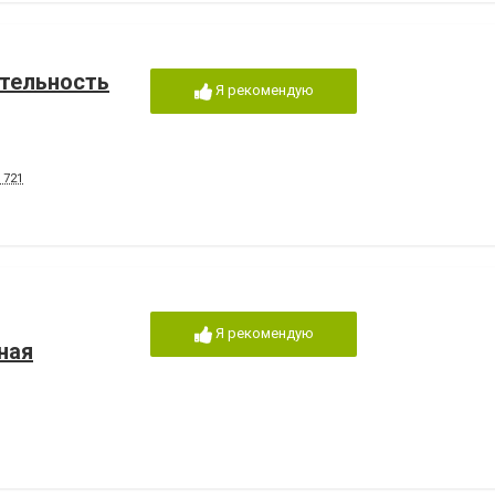
ятельность
Я рекомендую
 721
Я рекомендую
ная