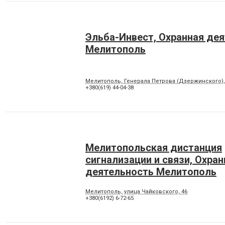
Эльба-Инвест, Охранная де
Мелитополь
Мелитополь, Генерала Петрова (Дзержинского),
+380(619) 44-04-38
Мелитопольская дистанция
сигнализации и связи, Охран
деятельность Мелитополь
Мелитополь, улица Чайковского, 46
+380(6192) 6-72-65