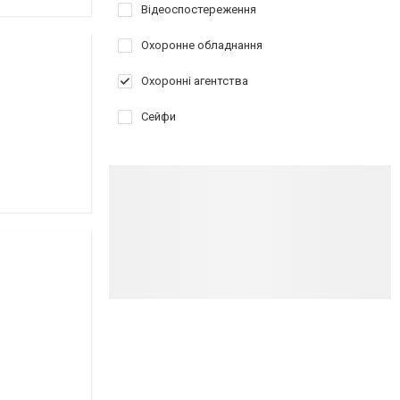
Відеоспостереження
Охоронне обладнання
Охоронні агентства
Сейфи