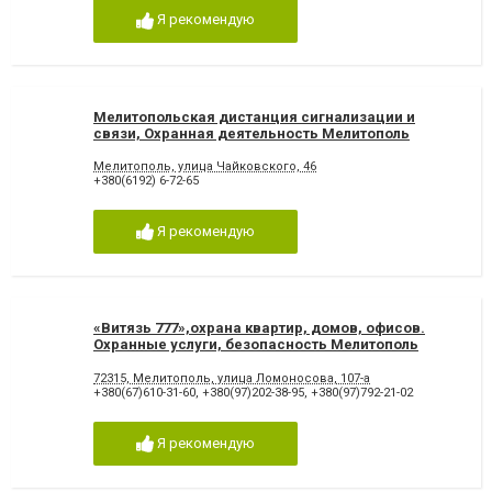
Я рекомендую
Мелитопольская дистанция сигнализации и
связи, Охранная деятельность Мелитополь
Мелитополь, улица Чайковского, 46
+380(6192) 6-72-65
Я рекомендую
«Витязь 777»,охрана квартир, домов, офисов.
Охранные услуги, безопасность Мелитополь
72315, Мелитополь, улица Ломоносова, 107-а
+380(67)610-31-60
,
+380(97)202-38-95
,
+380(97)792-21-02
Я рекомендую