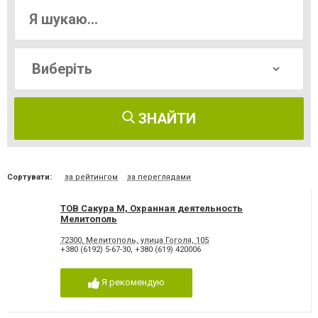
ЗНАЙТИ
Сортувати:
за рейтингом
за переглядами
ТОВ Сакура М, Охранная деятельность
Мелитополь
72300, Мелитополь, улица Гоголя, 105
+380 (6192) 5-67-30
,
+380 (619) 420006
Я рекомендую