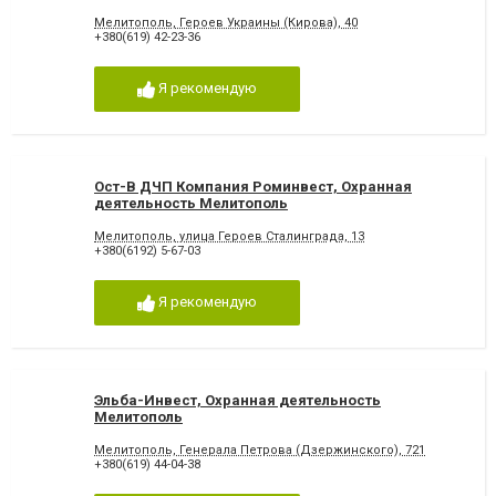
Мелитополь, Героев Украины (Кирова), 40
+380(619) 42-23-36
Я рекомендую
Ост-В ДЧП Компания Роминвест, Охранная
деятельность Мелитополь
Мелитополь, улица Героев Сталинграда, 13
+380(6192) 5-67-03
Я рекомендую
Эльба-Инвест, Охранная деятельность
Мелитополь
Мелитополь, Генерала Петрова (Дзержинского), 721
+380(619) 44-04-38