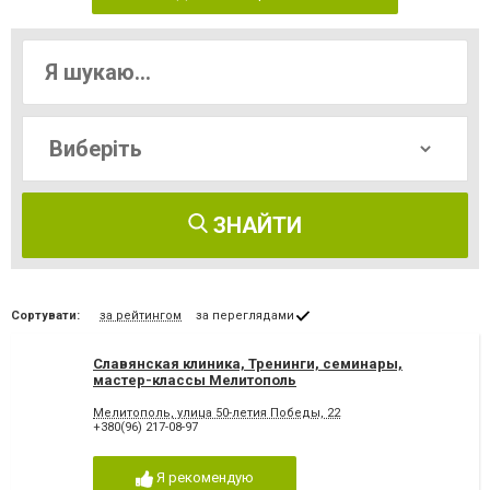
ЗНАЙТИ
Сортувати:
за рейтингом
за переглядами
Славянская клиника, Тренинги, семинары,
мастер-классы Мелитополь
Мелитополь, улица 50-летия Победы, 22
+380(96) 217-08-97
Я рекомендую