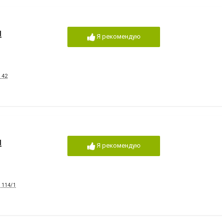
и
Я рекомендую
 42
и
Я рекомендую
 114/1