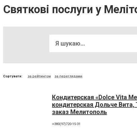
Святкові послуги у Меліт
Сортувати:
за рейтингом
за переглядами
Кондитерская «Dolce Vita Mel
кондитерская Дольче Вита, 
заказ Мелитополь
+380(97)720-15-31