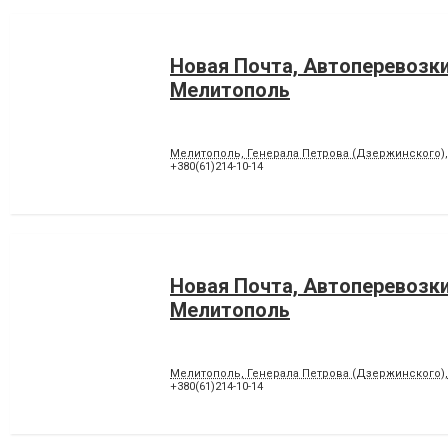
Новая Почта, Автоперевозк
Мелитополь
Мелитополь, Генерала Петрова (Дзержинского),
+380(61)214-10-14
Новая Почта, Автоперевозк
Мелитополь
Мелитополь, Генерала Петрова (Дзержинского),
+380(61)214-10-14