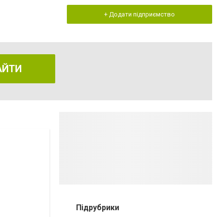
+ Додати підприємство
АЙТИ
Підрубрики