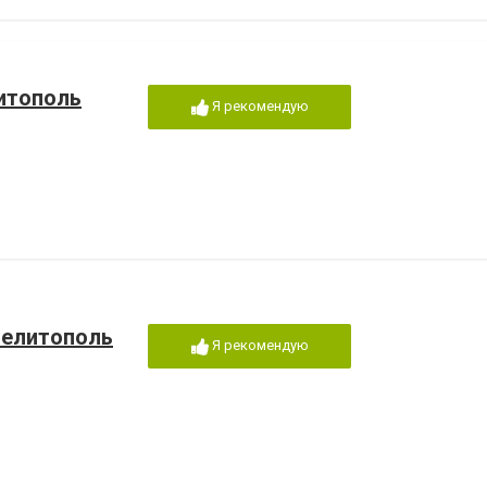
итополь
Я рекомендую
Мелитополь
Я рекомендую