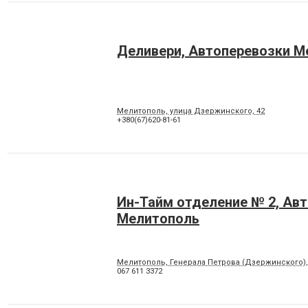
Деливери, Автоперевозки М
Мелитополь, улица Дзержинского, 42
+380(67)620-81-61
Ин-Тайм отделение № 2, Ав
Мелитополь
Мелитополь, Генерала Петрова (Дзержинского),
067 611 3372