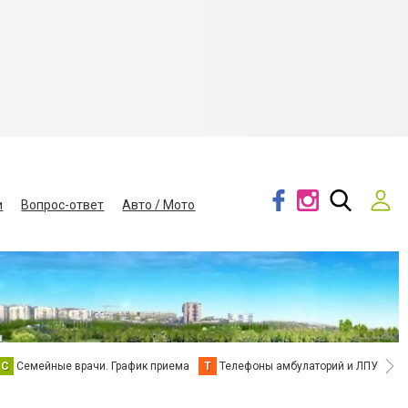
и
Вопрос-ответ
Авто / Мото
С
Семейные врачи. График приема
Т
Телефоны амбулаторий и ЛПУ
В