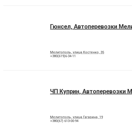
Гюнсел, Автоперевозки Мел
Мелитополь, улица Костенко, 35
+380(619)6-34-11
ЧП Куприн, Автоперевозки 
Мелитополь, улица Гагарина, 19
+380(67) 613-00-94