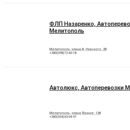
ФЛП Назаренко, Автоперев
Мелитополь
Мелитополь, улица А. Невского, 38
+380(098)72-40-18
Автолюкс, Автоперевозки 
Мелитополь, улица Фрунзе, 138
+380(504)43-04-97