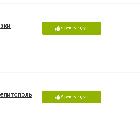
озки
Я рекомендую
Мелитополь
Я рекомендую