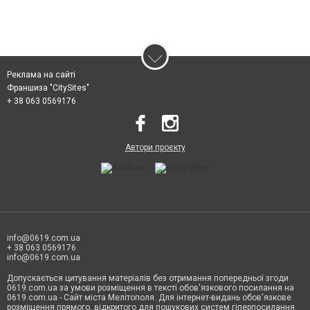
Реклама на сайті
Франшиза "CitySites"
+ 38 063 0569176
Автори проєкту
info@0619.com.ua
+ 38 063 0569176
info@0619.com.ua
Допускається цитування матеріалів без отримання попередньої згоди
0619.com.ua за умови розміщення в тексті обов'язкового посилання на
0619.com.ua - Сайт міста Мелітополя. Для інтернет-видань обов'язкове
розміщення прямого, відкритого для пошукових систем гіперпосилання