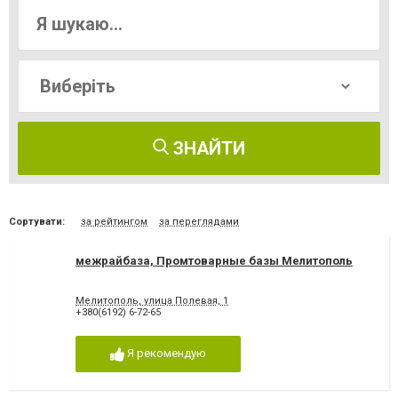
ЗНАЙТИ
Сортувати:
за рейтингом
за переглядами
межрайбаза, Промтоварные базы Мелитополь
Мелитополь, улица Полевая, 1
+380(6192) 6-72-65
Я рекомендую