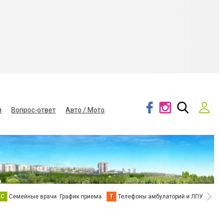
и
Вопрос-ответ
Авто / Мото
С
Семейные врачи. График приема
Т
Телефоны амбулаторий и ЛПУ
В