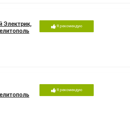
 Электрик,
Я рекомендую
елитополь
Я рекомендую
елитополь