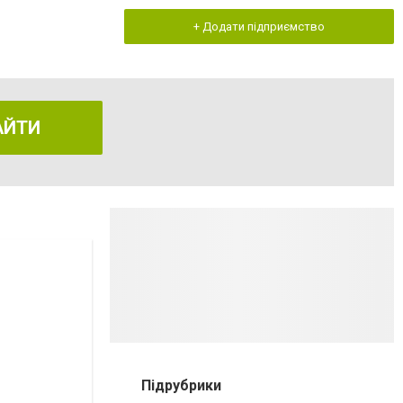
+ Додати підприємство
АЙТИ
Підрубрики