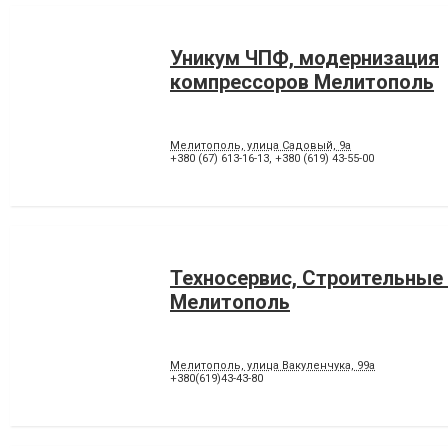
Уникум ЧПФ, модернизация
компрессоров Мелитополь
Мелитополь, улица Садовый, 9а
+380 (67) 613-16-13
,
+380 (619) 43-55-00
Техносервис, Строительные
Мелитополь
Мелитополь, улица Вакуленчука, 99а
+380(619)43-43-80