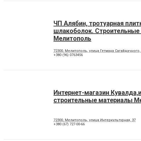
ЧП Алябин, тротуарная плит
шлакоболок. Строительные
Мелитополь
72300, Мелитополь, улица Гетмана Сагайдачного,
+380 (96) 0763456
Интернет-магазин Кувалда,
строительные материалы М
72300, Мелитополь, улица Интеркультурная, 37
+380 (67) 727-00-66