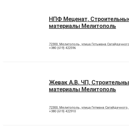
НПФ Меценат, Строительны
материалы Мелитополь
72300, Мелитополь, улица Гетьмана Сагайдачного
+380 (619) 422596
Жевак А.В. ЧП, Строительн
материалы Мелитополь
72300, Мелитополь, улица Гетмана Сагайдачного,
+380 (619) 422910