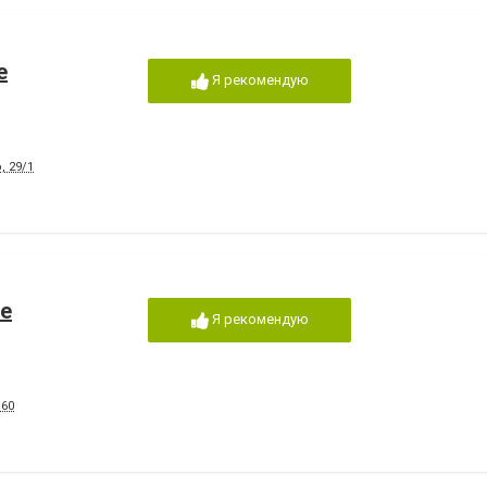
е
Я рекомендую
, 29/1
ые
Я рекомендую
 60