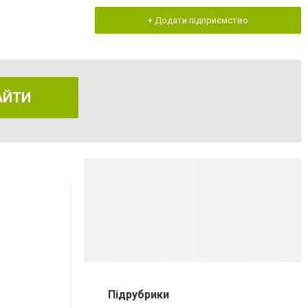
+ Додати підприємство
АЙТИ
Підрубрики