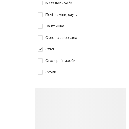
Металовироби
Печі, каміни, сауни
Сантехніка
Скло та дзеркала
Стелі
Столярні вироби
Сходи