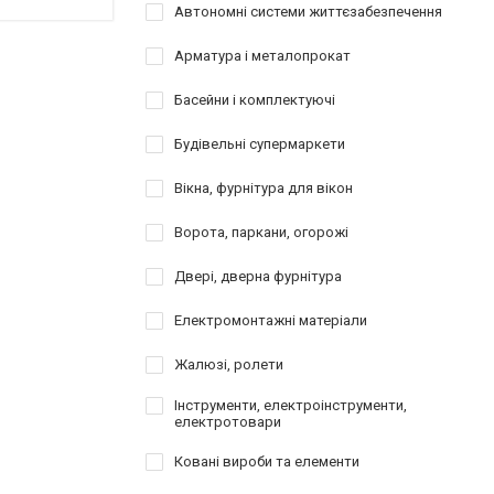
Автономні системи життєзабезпечення
Арматура і металопрокат
Басейни і комплектуючі
Будівельні супермаркети
Вікна, фурнітура для вікон
Ворота, паркани, огорожі
Двері, дверна фурнітура
Електромонтажні матеріали
Жалюзі, ролети
Інструменти, електроінструменти,
електротовари
Ковані вироби та елементи