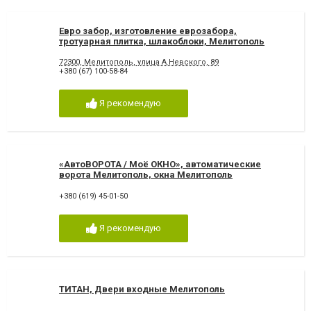
Евро забор, изготовление еврозабора,
тротуарная плитка, шлакоблоки, Мелитополь
72300, Мелитополь, улица А.Невского, 89
+380 (67) 100-58-84
Я рекомендую
«АвтоВОРОТА / Моё ОКНО», автоматические
ворота Мелитополь, окна Мелитополь
+380 (619) 45-01-50
Я рекомендую
ТИТАН, Двери входные Мелитополь