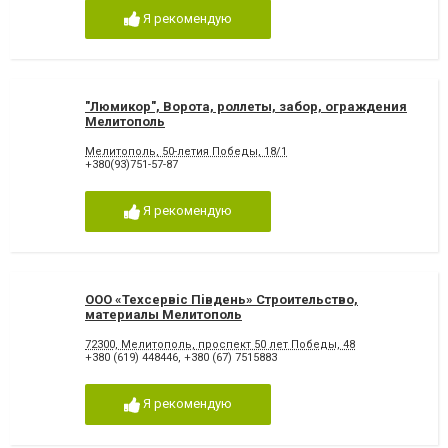
Я рекомендую
"Люмикор", Ворота, роллеты, забор, ограждения
Мелитополь
Мелитополь, 50-летия Победы, 18/1
+380(93)751-57-87
Я рекомендую
ООО «Техсервiс Пiвдень» Строительство,
материалы Мелитополь
72300, Мелитополь, проспект 50 лет Победы, 48
+380 (619) 448446
,
+380 (67) 7515883
Я рекомендую