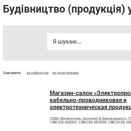
Будівництво (продукція) 
Сортувати:
за рейтингом
за переглядами
Магазин-салон «Электропро
кабельно-проводниковая и
электротехническая продук
Мелитополя
72300, Мелитополь, проспект Б.Хмельницкого, 7
+380 (50) 4502921
,
+380 (50) 4814939
,
+380 (6192) 53