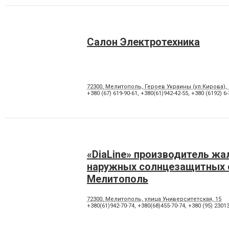
Салон Электротехника
72300, Мелитополь, Героев Украины (ул.Кирова), 
+380 (67) 619-90-61
,
+380(61)942-42-55
,
+380 (6192) 6-
«DiaLine» производитель жа
наружных солнцезащитных 
Мелитополь
72300, Мелитополь, улица Университетская, 15
+380(61)942-70-74
,
+380(68)455-70-74
,
+380 (95) 2301