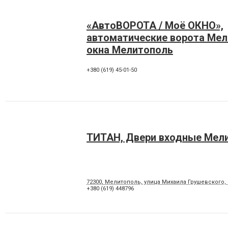
«АвтоВОРОТА / Моё ОКНО»,
автоматические ворота Мел
окна Мелитополь
+380 (619) 45-01-50
ТИТАН, Двери входные Мел
72300, Мелитополь, улица Михаила Грушевского, 
+380 (619) 448796