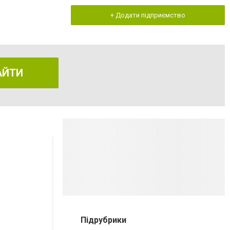
+ Додати підприємство
АЙТИ
Підрубрики