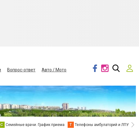
и
Вопрос-ответ
Авто / Мото
С
Семейные врачи. График приема
Т
Телефоны амбулаторий и ЛПУ
В