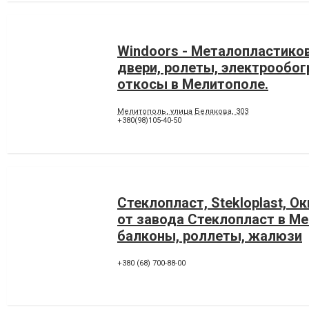
Windoors - Металопластико
двери, ролеты, электрообог
откосы в Мелитополе.
Мелитополь, улица Белякова, 303
+380(98)105-40-50
Стеклопласт, Stekloplast, Ок
от завода Стеклопласт в Ме
балконы, роллеты, жалюзи
+380 (68) 700-88-00