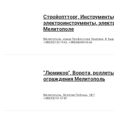
Стройоптторг, Инструменты
электроинструменты, элект
Мелитополе
Мелитополь, улица Профессора Танатара, 8, бы
+380(50)132-19-65
,
+380(68)404-55-66
"Люмикор", Ворота, роллеты
ограждения Мелитополь
Мелитополь, 50-летия Победы, 18/1
+380(93)751-57-87