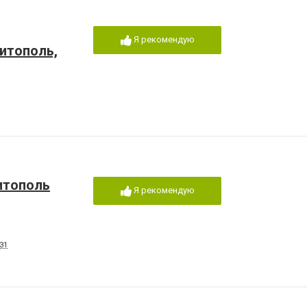
Я рекомендую
итополь,
итополь
Я рекомендую
31