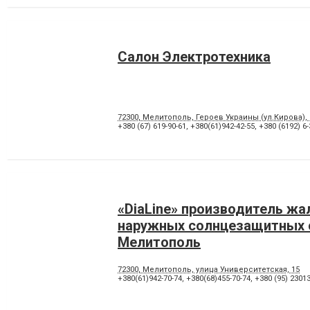
Салон Электротехника
72300, Мелитополь, Героев Украины (ул.Кирова), 
+380 (67) 619-90-61
,
+380(61)942-42-55
,
+380 (6192) 6-
«DiaLine» производитель жа
наружных солнцезащитных 
Мелитополь
72300, Мелитополь, улица Университетская, 15
+380(61)942-70-74
,
+380(68)455-70-74
,
+380 (95) 2301