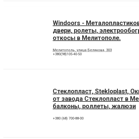
Windoors - Металопластико
двери, ролеты, электрообог
откосы в Мелитополе.
Мелитополь, улица Белякова, 303
+380(98)105-40-50
Стеклопласт, Stekloplast, Ок
от завода Стеклопласт в Ме
балконы, роллеты, жалюзи
+380 (68) 700-88-00