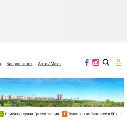
и
Вопрос-ответ
Авто / Мото
С
Семейные врачи. График приема
Т
Телефоны амбулаторий и ЛПУ
В