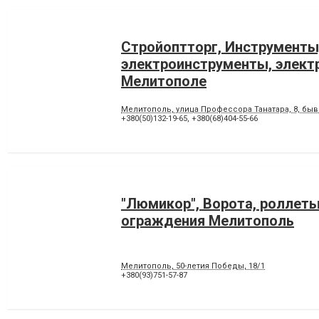
Стройоптторг, Инструменты
электроинструменты, элект
Мелитополе
Мелитополь, улица Профессора Танатара, 8, бы
+380(50)132-19-65
,
+380(68)404-55-66
"Люмикор", Ворота, роллеты
ограждения Мелитополь
Мелитополь, 50-летия Победы, 18/1
+380(93)751-57-87