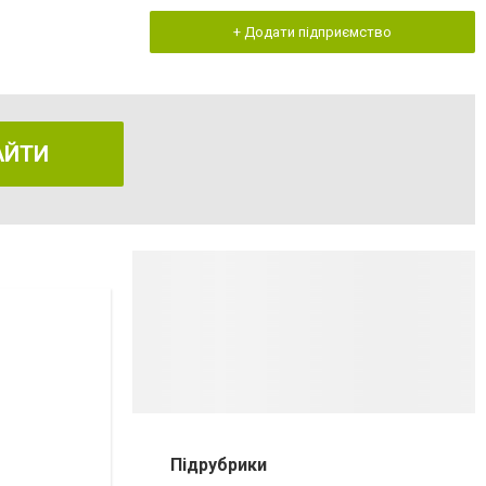
+ Додати підприємство
АЙТИ
Підрубрики