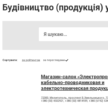
Будівництво (продукція) 
Сортувати:
за рейтингом
за переглядами
Магазин-салон «Электропро
кабельно-проводниковая и
электротехническая продук
Мелитополя
72300, Мелитополь, проспект Б.Хмельницкого, 7
+380 (50) 4502921
,
+380 (50) 4814939
,
+380 (6192) 53