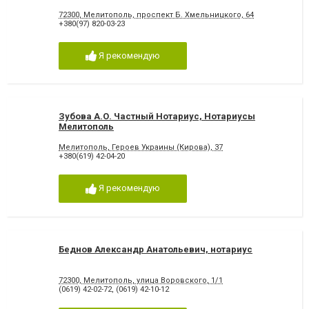
72300, Мелитополь, проспект Б. Хмельницкого, 64
+380(97) 820-03-23
Я рекомендую
Зубова А.О. Частный Нотариус, Нотариусы
Мелитополь
Мелитополь, Героев Украины (Кирова), 37
+380(619) 42-04-20
Я рекомендую
Беднов Александр Анатольевич, нотариус
72300, Мелитополь, улица Воровского, 1/1
(0619) 42-02-72
,
(0619) 42-10-12