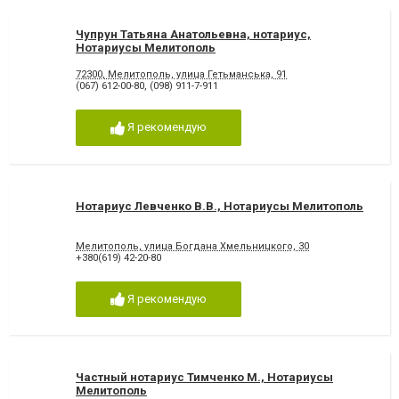
Чупрун Татьяна Анатольевна, нотариус,
Нотариусы Мелитополь
72300, Мелитополь, улица Гетьманська, 91
(067) 612-00-80
,
(098) 911-7-911
Я рекомендую
Нотариус Левченко В.В., Нотариусы Мелитополь
Мелитополь, улица Богдана Хмельницкого, 30
+380(619) 42-20-80
Я рекомендую
Частный нотариус Тимченко М., Нотариусы
Мелитополь