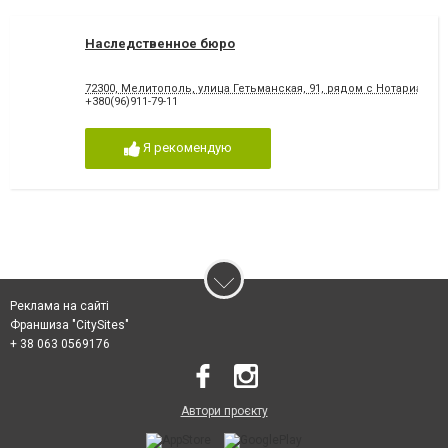
Наследственное бюро
72300, Мелитополь, улица Гетьманская, 91, рядом с Нотариальн
+380(96)911-79-11
Я рекомендую
Реклама на сайті
Франшиза "CitySites"
+ 38 063 0569176
Автори проєкту