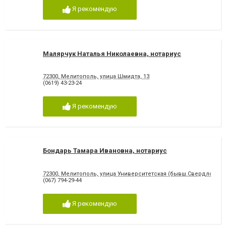
Я рекомендую
Малярчук Наталья Николаевна, нотариус
72300, Мелитополь, улица Шмидта, 13
(0619) 43-23-24
Я рекомендую
Бондарь Тамара Ивановна, нотариус
72300, Мелитополь, улица Университетская (бывш.Свердлова), 
(067) 794-29-44
Я рекомендую