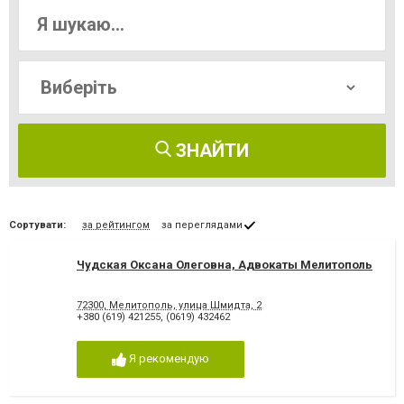
ЗНАЙТИ
Сортувати:
за рейтингом
за переглядами
Чудская Оксана Олеговна, Адвокаты Мелитополь
72300, Мелитополь, улица Шмидта, 2
+380 (619) 421255
,
(0619) 432462
Я рекомендую