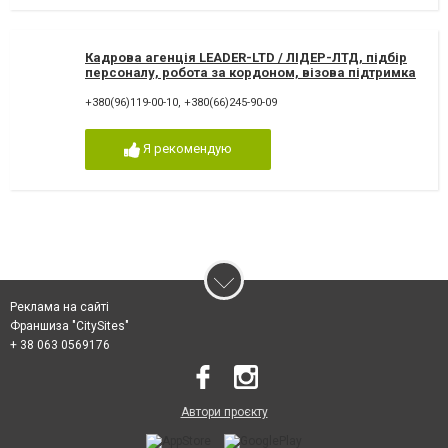
Кадрова агенція LEADER-LTD / ЛІДЕР-ЛТД, підбір
персоналу, робота за кордоном, візова підтримка
+380(96)119-00-10
,
+380(66)245-90-09
Я рекомендую
Реклама на сайті
Франшиза "CitySites"
+ 38 063 0569176
Автори проєкту