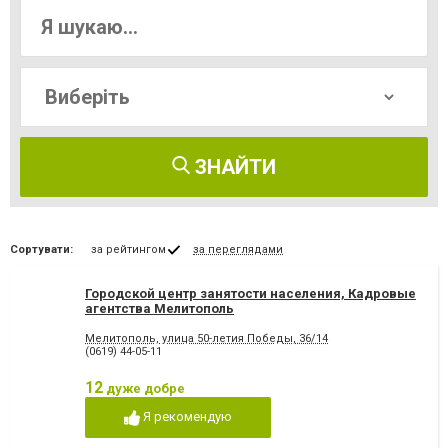
ЗНАЙТИ
Сортувати:
за рейтингом
за переглядами
Городской центр занятости населения, Кадровые
агентства Мелитополь
Мелитополь, улица 50-летия Победы, 36/14
(0619) 44-05-11
12
дуже добре
Я рекомендую