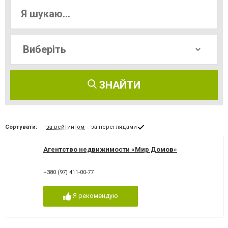
ЗНАЙТИ
Сортувати:
за рейтингом
за переглядами
Агентство недвижимости «Мир Домов»
+380 (97) 411-00-77
Я рекомендую