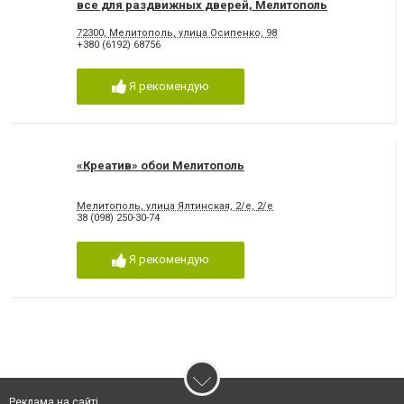
все для раздвижных дверей, Мелитополь
72300, Мелитополь, улица Осипенко, 98
+380 (6192) 68756
Я рекомендую
«Креатив» обои Мелитополь
Мелитополь, улица Ялтинская, 2/е, 2/е
38 (098) 250-30-74
Я рекомендую
Реклама на сайті