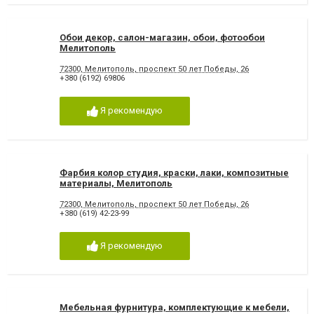
Обои декор, салон-магазин, обои, фотообои
Мелитополь
72300, Мелитополь, проспект 50 лет Победы, 26
+380 (6192) 69806
Я рекомендую
Фарбия колор студия, краски, лаки, композитные
материалы, Мелитополь
72300, Мелитополь, проспект 50 лет Победы, 26
+380 (619) 42-23-99
Я рекомендую
Мебельная фурнитура, комплектующие к мебели,