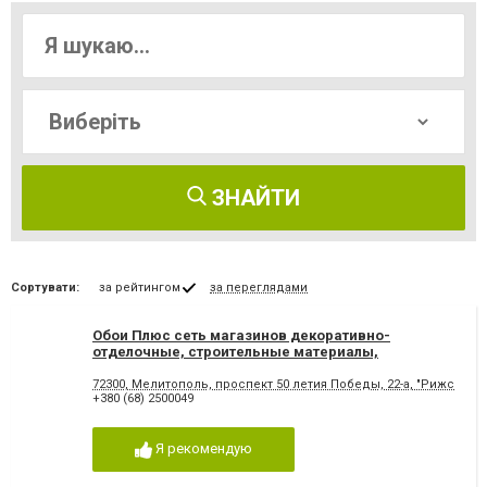
ЗНАЙТИ
Сортувати:
за рейтингом
за переглядами
Обои Плюс сеть магазинов декоративно-
отделочные, строительные материалы,
Мелитополь
72300, Мелитополь, проспект 50 летия Победы, 22-а, "Рижский
+380 (68) 2500049
Я рекомендую