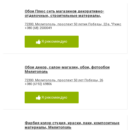
Обои Плюс сеть магазинов декоративно-
отделочные, строительные материалы,
Мелитополь
72300, Мелитополь, проспект 50 летия Победы, 22-а, "Рижский
+380 (68) 2500049
Я рекомендую
Обои декор, салон-магазин, обои, фотообои
Мелитополь
72300, Мелитополь, проспект 50 лет Победы, 26
+380 (6192) 69806
Я рекомендую
Фарбия колор студия, краски, лаки, композитные
материалы, Мелитополь