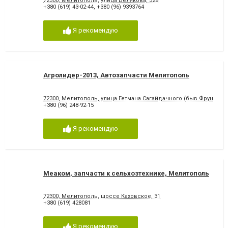
72300, Мелитополь, улица Белякова, 328
+380 (619) 43-02-44
,
+380 (96) 9393764
Я рекомендую
Агролидер-2013, Автозапчасти Мелитополь
72300, Мелитополь, улица Гетмана Сагайдачного (быв.Фрунзе), 
+380 (96) 248-92-15
Я рекомендую
Меаком, запчасти к сельхозтехнике, Мелитополь
72300, Мелитополь, шоссе Каховское, 31
+380 (619) 428081
Я рекомендую