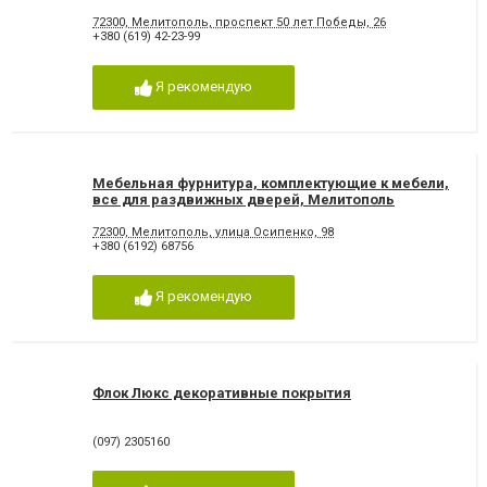
72300, Мелитополь, проспект 50 лет Победы, 26
+380 (619) 42-23-99
Я рекомендую
Мебельная фурнитура, комплектующие к мебели,
все для раздвижных дверей, Мелитополь
72300, Мелитополь, улица Осипенко, 98
+380 (6192) 68756
Я рекомендую
Флок Люкс декоративные покрытия
(097) 2305160