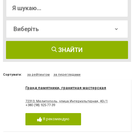
ЗНАЙТИ
Сортувати:
за рейтингом
за переглядами
Гранд памятники, гранитная мастерская
72313, Мелитополь, улица Интеркультурная, 40-/1
+380 (98) 925-77-39
Я рекомендую