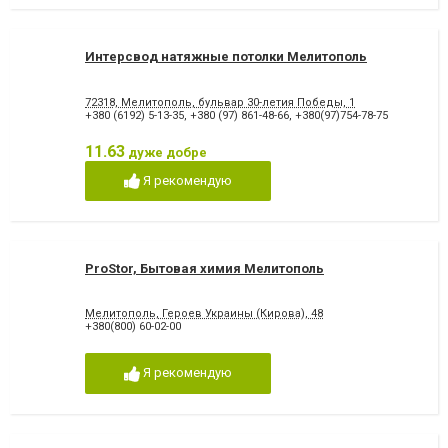
Интерсвод натяжные потолки Мелитополь
72318, Мелитополь, бульвар 30-летия Победы, 1
+380 (6192) 5-13-35
,
+380 (97) 861-48-66
,
+380(97)754-78-75
11.63
дуже добре
Я рекомендую
ProStor, Бытовая химия Мелитополь
Мелитополь, Героев Украины (Кирова), 48
+380(800) 60-02-00
Я рекомендую