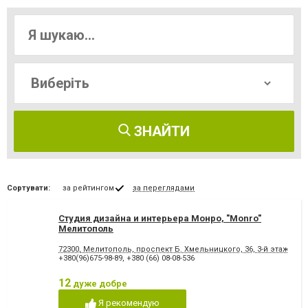
ЗНАЙТИ
Сортувати:
за рейтингом
за переглядами
Студия дизайна и интерьера Монро, "Monro"
Мелитополь
72300, Мелитополь, проспект Б. Хмельницкого, 36, 3-й этаж
+380(96)675-98-89
,
+380 (66) 08-08-536
12
дуже добре
Я рекомендую