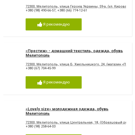
72300, Мелитополь, улица Героев Украины, 59-а, (ул. Кирова, 52 
+380 (98) 490-66-57
,
+380 (66) 774-12-61
Я рекомендую
«Престиж» - домашний текстиль, одежда, обувь
Мелитополь
72300, Мелитополь, улица Б. Хмельницкого, 24, (магазин «Пассаж
+380 (67) 704-45-99
Я рекомендую
«Lovely size» молодежная одежда, обувь
Мелитополь
72300, Мелитополь, улица Центральная, 18, (Образцовый рынок
+380 (98) 258-64-03