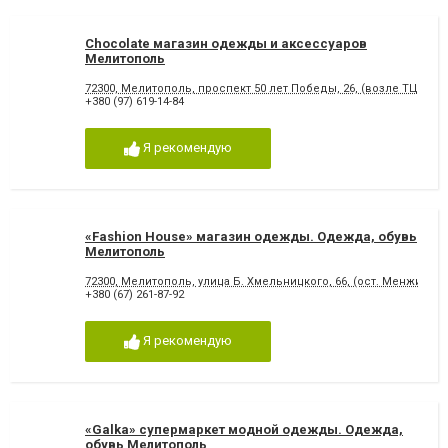
Chocolate магазин одежды и аксессуаров
Мелитополь
72300, Мелитополь, проспект 50 лет Победы, 26, (возле ТЦ "Але
+380 (97) 619-14-84
Я рекомендую
«Fashion House» магазин одежды. Одежда, обувь
Мелитополь
72300, Мелитополь, улица Б. Хмельницкого, 66, (ост. Менжинско
+380 (67) 261-87-92
Я рекомендую
«Galka» супермаркет модной одежды. Одежда,
обувь Мелитополь