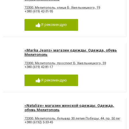
72300, Мелитополь, улица Б. Хмельницкого, 19
+380 (619) 42-31-95
Я рекомендую
«Marka Jeans» магазин одежды. Одежда, обувь
Мелитополь
72300, Мелитополь, проспект Б. Хмельницкого, 59
+380 (619) 42-81-17
Я рекомендую
«Natalize» магазин женской одежды. Одежда,
обувь Мелитополь
72300, Мелитополь, бульвар 30 летия Победы, 44, пр. 50 лет Побе
+380 (6192) 5-33-45