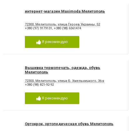
интернет-магазин Maximoda Мелитополь
72300, Мелитополь, улица Героев Украины, 52
+380 (97) 9179131
,
+380 (98) 6561474
Я рекомендую
Вышивка термопечать, одежда, обувь
Мелитополь
72300, Мелитополь, улица Б. Хмельницкого, 36-а
+380 (98) 821-92-92
Я рекомендую
Ортокрок, ортопедическая обувь Мелитополь