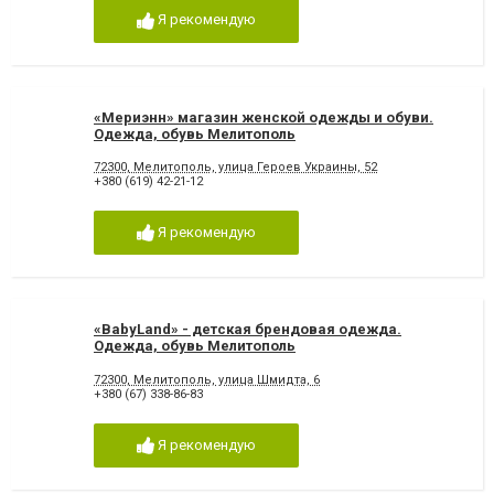
Я рекомендую
«Мериэнн» магазин женской одежды и обуви.
Одежда, обувь Мелитополь
72300, Мелитополь, улица Героев Украины, 52
+380 (619) 42-21-12
Я рекомендую
«BabyLand» - детская брендовая одежда.
Одежда, обувь Мелитополь
72300, Мелитополь, улица Шмидта, 6
+380 (67) 338-86-83
Я рекомендую