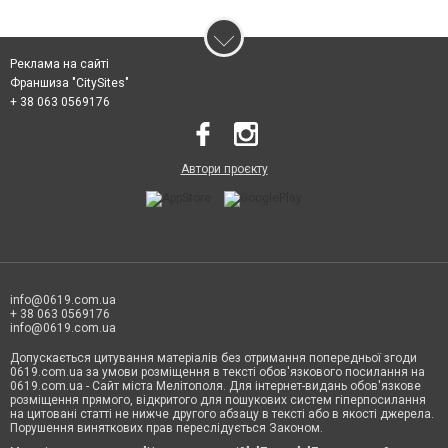
Реклама на сайті
Франшиза "CitySites"
+ 38 063 0569176
Автори проєкту
info@0619.com.ua
+ 38 063 0569176
info@0619.com.ua
Допускається цитування матеріалів без отримання попередньої згоди
0619.com.ua за умови розміщення в тексті обов'язкового посилання на
0619.com.ua - Сайт міста Мелітополя. Для інтернет-видань обов'язкове
розміщення прямого, відкритого для пошукових систем гіперпосилання
на цитовані статті не нижче другого абзацу в тексті або в якості джерела.
Порушення виняткових прав переслідується Законом.