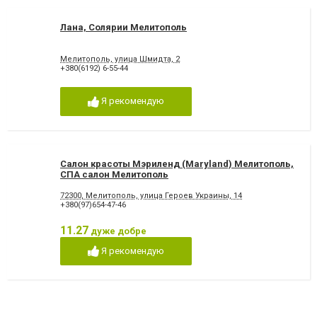
Лана, Солярии Мелитополь
Мелитополь, улица Шмидта, 2
+380(6192) 6-55-44
Я рекомендую
Салон красоты Мэриленд (Maryland) Мелитополь,
СПА салон Мелитополь
72300, Мелитополь, улица Героев Украины, 14
+380(97)654-47-46
11.27
дуже добре
Я рекомендую