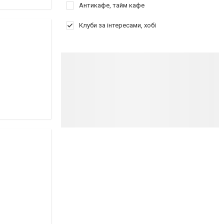
Антикафе, тайм кафе
Клуби за інтересами, хобі