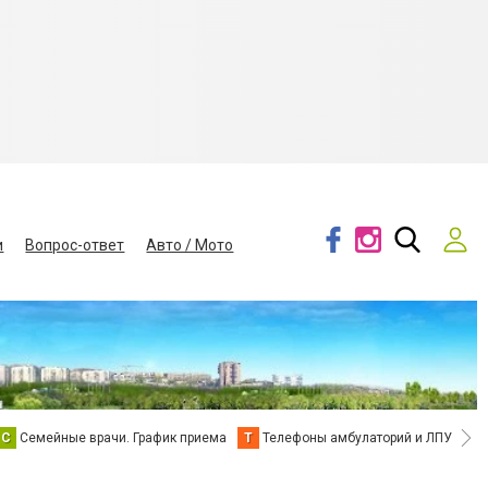
и
Вопрос-ответ
Авто / Мото
С
Семейные врачи. График приема
Т
Телефоны амбулаторий и ЛПУ
В