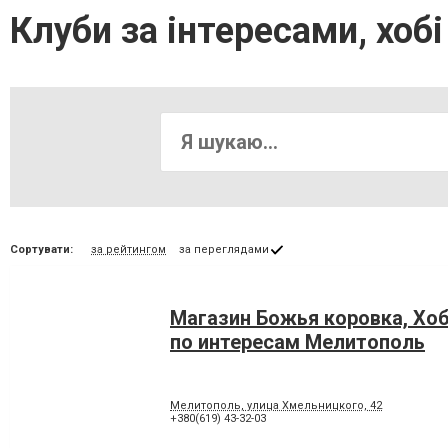
Клуби за інтересами, хоб
Сортувати:
за рейтингом
за переглядами
Магазин Божья коровка, Хо
по интересам Мелитополь
Мелитополь, улица Хмельницкого, 42
+380(619) 43-32-03