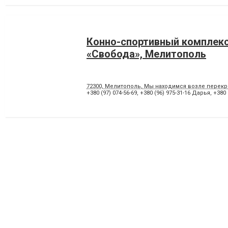
Конно-спортивный комплек
«Свобода», Мелитополь
72300, Мелитополь, Мы находимся возле перекр
+380 (97) 074-56-69
,
+380 (96) 975-31-16 Дарья
,
+380 