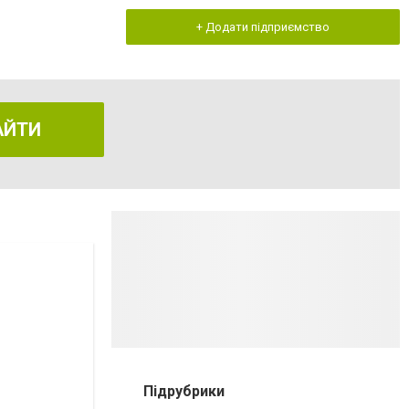
+ Додати підприємство
АЙТИ
Підрубрики