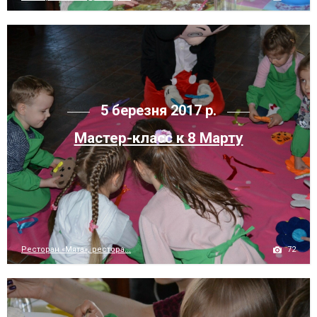
5 березня 2017 р.
Мастер-класс к 8 Марту
72
Ресторан «Мята», рестора...