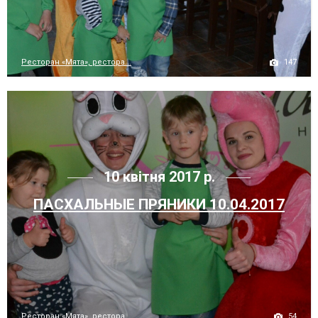
147
Ресторан «Мята», рестора...
10 квітня 2017 р.
ПАСХАЛЬНЫЕ ПРЯНИКИ 10.04.2017
54
Ресторан «Мята», рестора...