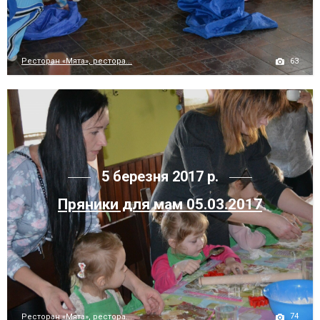
63
Ресторан «Мята», рестора...
5 березня 2017 р.
Пряники для мам 05.03.2017
74
Ресторан «Мята», рестора...