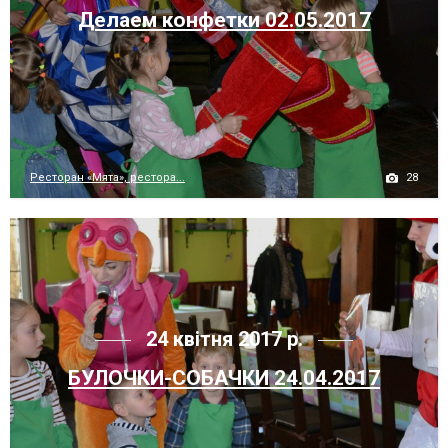
Делаем конфетки 02.05.2017
28
Ресторан «Мята», рестора...
24 квітня 2017 р.
БУЛОЧКИ-СОБАЧКИ 24.04.2017