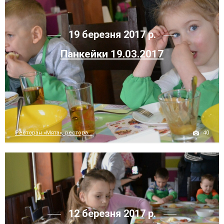
19 березня 2017 р.
Панкейки 19.03.2017
40
Ресторан «Мята», рестора...
12 березня 2017 р.