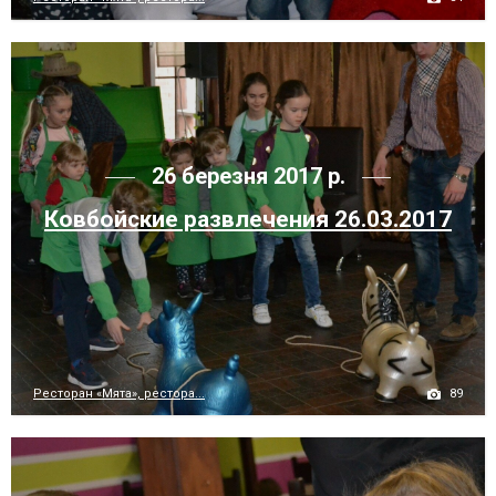
26 березня 2017 р.
Ковбойские развлечения 26.03.2017
89
Ресторан «Мята», рестора...