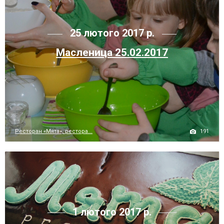
25 лютого 2017 р.
Масленица 25.02.2017
191
Ресторан «Мята», рестора...
1 лютого 2017 р.