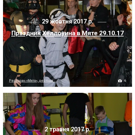
29 жовтня 2017 р.
Праздник Хеллоуина в Мяте 29.10.17
6
Ресторан «Мята», рестора...
2 травня 2017 р.