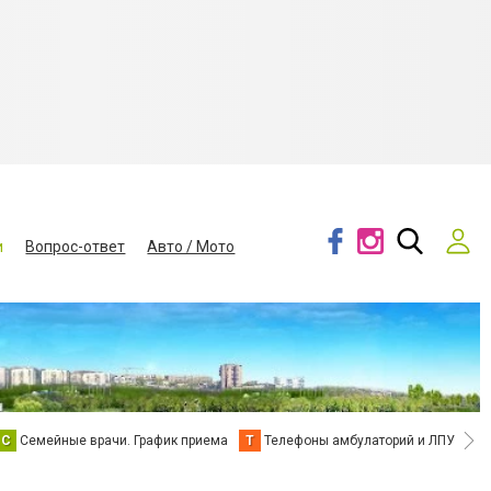
и
Вопрос-ответ
Авто / Мото
С
Семейные врачи. График приема
Т
Телефоны амбулаторий и ЛПУ
В