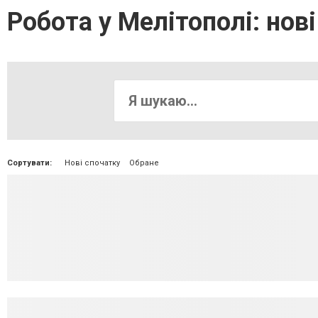
Робота у Мелітополі: нові
Сортувати:
Нові спочатку
Обране