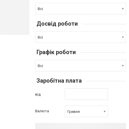
Всі
Досвід роботи
Всі
Графік роботи
Всі
Заробітна плата
від
Валюта
Гривня