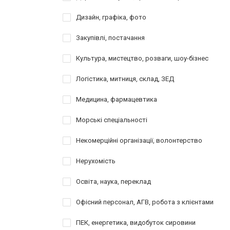
Дизайн, графіка, фото
Закупівлі, постачання
Культура, мистецтво, розваги, шоу-бізнес
Логістика, митниця, склад, ЗЕД
Медицина, фармацевтика
Морські спеціальності
Некомерційні організації, волонтерство
Нерухомість
Освіта, наука, переклад
Офісний персонал, АГВ, робота з клієнтами
ПЕК, енергетика, видобуток сировини