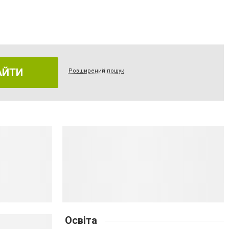
АЙТИ
Розширений пошук
Освіта