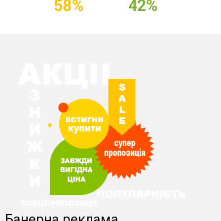
Банерна реклама