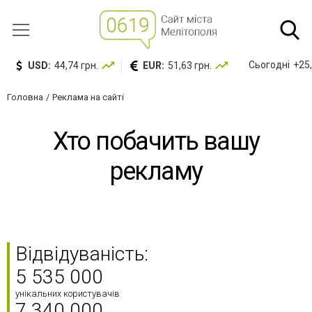
Сьогодні
+25,
USD:
44,74 грн.
EUR:
51,63 грн.
Головна
Реклама на сайті
Хто побачить вашу
рекламу
Відвідуваність:
5 535 000
унікальних користувачів
7 340 000