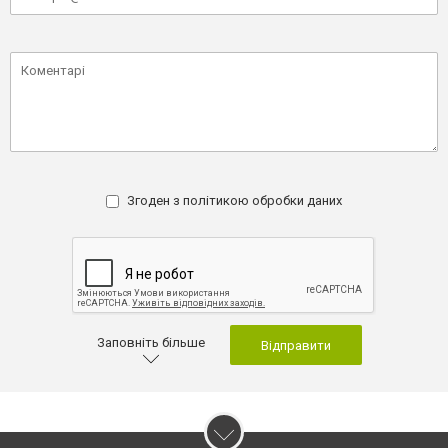
Згоден з
політикою обробки даних
Заповніть більше
Відправити