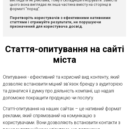
виглядати як реклама, тому її складніше ігнорувати. Замість
цього вона виглядає як інша частина вмісту на сторінці в
форматі "порад".
Перетворіть користувачів з ефективними нативними
статтями і отримуйте результати, не порушуючи
призначений для користувача досвід.
Стаття-опитування на сайті
міста
Опитування - ефективний та корисний вид контенту, який
дозволяє встановити міцний зв'язок бренду з аудиторією
та дізнатися її думку про діяльність компанії, що надалі
допоможе покращити продукцію чи послугу.
Статті-опитування на наших сайтах – це нативний формат
реклами, який спрямований на комунікацію з
користувачами. Вони дозволяють встановити контакти з