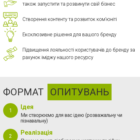
також запустити та розвинути свій бізнес
Створення контенту та розвиток ком'юніті
Ексклюзивне рішення для вашого бренду
Підвищення лояльності користувачів до бренду за
рахунок іміджу нашого ресурсу
ФОРМАТ
ОПИТУВАНЬ
Ідея
Ми створюємо для вас ідею (розважальну чи
пізнавальну)
Реалізація