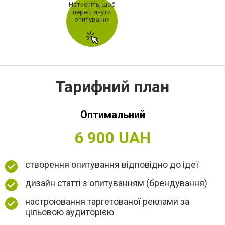
Натисніть, щоб
переглянути
опитування
Тарифний план
Оптимальний
6 900 UAH
створення опитування відповідно до ідеї
дизайн статті з опитуванням (брендування)
настроювання таргетованої реклами за
цільовою аудиторією