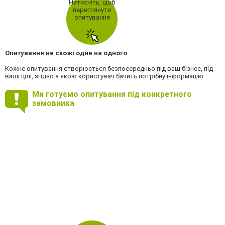
Натисніть, щоб
переглянути
опитування
Опитування не схожі одне на одного
Кожне опитування створюється безпосередньо під ваш бізнес, під
ваші цілі, згідно з якою користувач бачить потрібну інформацію
Ми готуємо опитування під конкретного
замовника