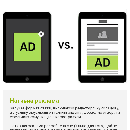
Нативна реклама
Залучає формат статті, включаючи редакторську складову,
актуальну візуалізацію і технічні рішення, дозволяє створити
ефективну комунікацію з користувачем.
Нативная реклама розроблена спеціально для того, щоб не