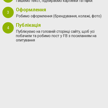
Пишемо текст, підбираємо картинки та гіфки.
Оформлення
Робимо оформлення (брендування, колажі, фото)
Публікація
Публікуємо на головній сторінці сайту, щоб усі
побачили та робимо пост у FB з посиланням на
опитування