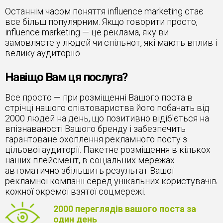
Останнім часом поняття influence marketing стає
все більш популярним. Якщо говорити просто,
influence marketing — це реклама, яку ви
замовляєте у людей чи спільнот, які мають вплив і
велику аудиторію.
Навіщо Вам ця послуга?
Все просто — при розміщенні Вашого поста в
стрічці нашого співтовариства його побачать від
2000 людей на день, що позитивно відіб'ється на
впізнаваності Вашого бренду і забезпечить
гарантоване охоплення рекламного посту з
цільової аудиторії. Пакетне розміщення в кількох
наших плейсмент, в соціальних мережах
автоматично збільшить результат Вашої
рекламної компанії серед унікальних користувачів
кожної окремої взятої соцмережі.
2000 переглядів вашого поста за
один день