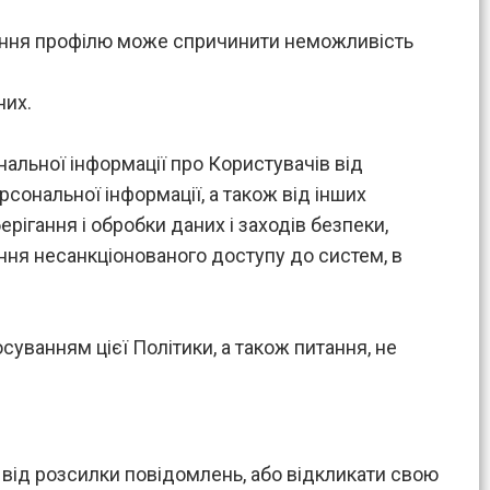
алення профілю може спричинити неможливість
них.
ональної інформації про Користувачів від
сональної інформації, а також від інших
рігання і обробки даних і заходів безпеки,
ня несанкціонованого доступу до систем, в
суванням цієї Політики, а також питання, не
 від розсилки повідомлень, або відкликати свою