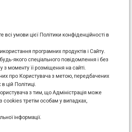
 всі умови цієї Політики конфіденційності в
використання програмних продуктів і Сайту.
з будь-якого спеціального повідомлення і без
у з моменту її розміщення на сайті.
аних про Користувача з метою, передбачених
в цій Політиці.
Користувача з тим, що Адміністрація може
з cookies третім особам у випадках,
льної інформації.