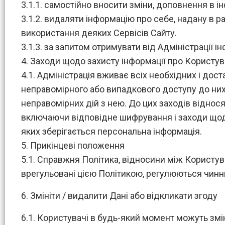
3.1.1. самостійно вносити зміни, доповнення в і
3.1.2. видаляти інформацію про себе, надану в
використання деяких Сервісів Сайту.
3.1.3. за запитом отримувати від Адміністрації 
4. Заходи щодо захисту інформації про Користув
4.1. Адміністрація вживає всіх необхідних і дост
неправомірного або випадкового доступу до них,
неправомірних дій з нею. До цих заходів відносят
включаючи відповідне шифрування і заходи щодо
яких зберігається персональна інформація.
5. Прикінцеві положення
5.1. Справжня Політика, відносини між Користува
врегульовані цією Політикою, регулюються чин
6. Змініти / видалити Дані або відкликати згоду
6.1. Користувачі в будь-який момент можуть зм