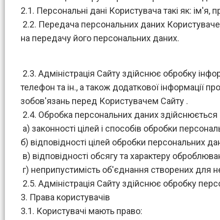
2.1. Персональні дані Користувача такі як: ім'я,
2.2. Передача персональних даних Користувачем
на передачу його персональних даних.
2.3. Адміністрація Сайту здійснює обробку інформа
телефон та ін., а також додаткової інформації пр
зобов'язань перед Користувачем Сайту .
2.4. Обробка персональних даних здійснюється 
а) законності цілей і способів обробки персональ
б) відповідності цілей обробки персональних да
в) відповідності обсягу та характеру оброблюв
г) неприпустимість об'єднання створених для не
2.5. Адміністрація Сайту здійснює обробку перс
3. Права користувачів
3.1. Користувачі мають право: