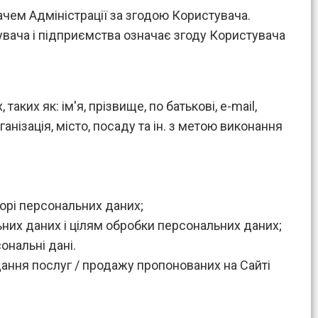
увачем Адміністрації за згодою Користувача.
увача і підприємства означає згоду Користувача
аких як: ім'я, прізвище, по батькові, e-mail,
анізація, місто, посаду та ін. з метою виконання
борі персональних даних;
них даних і цілям обробки персональних даних;
ональні дані.
дання послуг / продажу пропонованих на Сайті