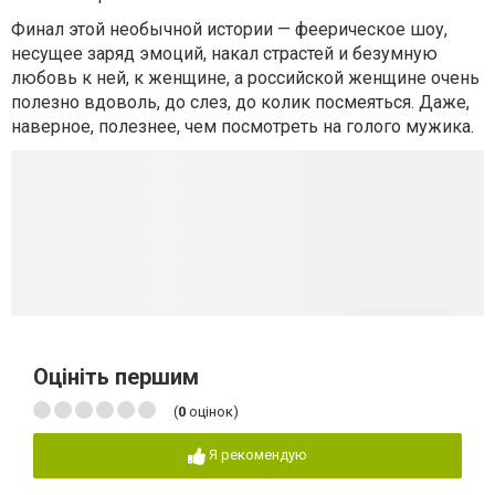
Финал этой необычной истории — феерическое шоу,
несущее заряд эмоций, накал страстей и безумную
любовь к ней, к женщине, а российской женщине очень
полезно вдоволь, до слез, до колик посмеяться. Даже,
наверное, полезнее, чем посмотреть на голого мужика.
Оцініть першим
(
0
оцінок)
Я рекомендую