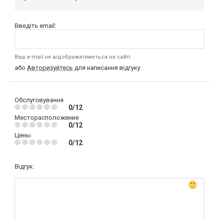
Введіть email:
Ваш e-mail не відображатиметься на сайті
або
Авторизуйтесь
для написання відгуку
Обслуговування
0/12
Месторасположение
0/12
Цены
0/12
Відгук: