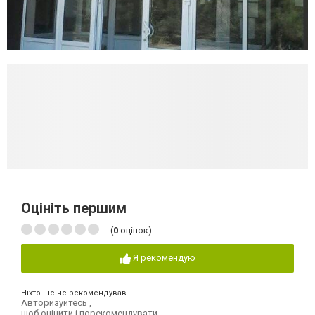
Оцініть першим
(
0
оцінок)
Я рекомендую
Ніхто ще не рекомендував
Авторизуйтесь
,
щоб оцінити і порекомендувати