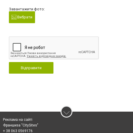
Завантажити фото:
Вибрати
Відправити
Реклама на сайті
Франшиза "CitySites"
+ 38 063 0569176