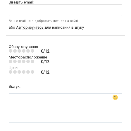
Введіть email:
Ваш e-mail не відображатиметься на сайті
або
Авторизуйтесь
для написання відгуку
Обслуговування
0/12
Месторасположение
0/12
Цены
0/12
Відгук: