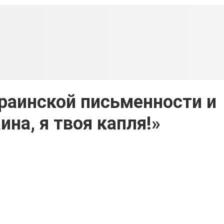
раинской письменности и
ина, я твоя капля!»