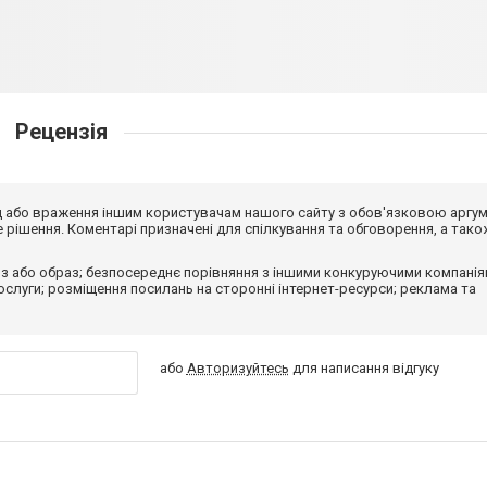
Рецензія
від або враження іншим користувачам нашого сайту з обов'язковою аргу
рішення. Коментарі призначені для спілкування та обговорення, а тако
з або образ; безпосереднє порівняння з іншими конкуруючими компанія
 послуги; розміщення посилань на сторонні інтернет-ресурси; реклама та
або
Авторизуйтесь
для написання відгуку