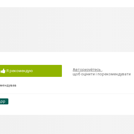
Авторизуйтесь
,
Я рекомендую
щоб оцінити і порекомендувати
омендував
App