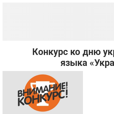
Конкурс ко дню ук
языка «Укра