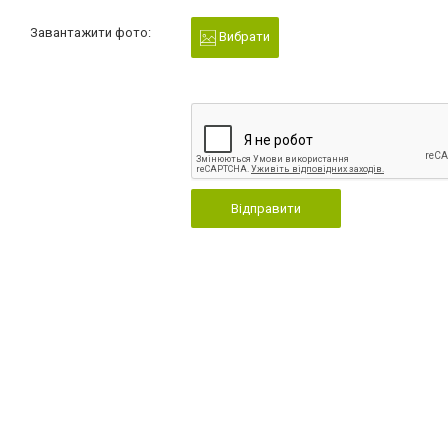
Завантажити фото:
Вибрати
Відправити