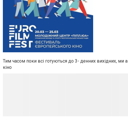
Тим часом поки всі готуються до 3- денних вихідних
, ми 
кіно