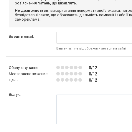
роз'яснення питань, що цікавлять.
Не дозволяється:
використання ненормативної лексики, погро
безпідставні заяви, що ображають діяльність компанії і / або її
самореклама.
Введіть email:
Ваш e-mail не відображатиметься на сайті
Обслуговування
0/12
Месторасположение
0/12
Цены
0/12
Відгук: