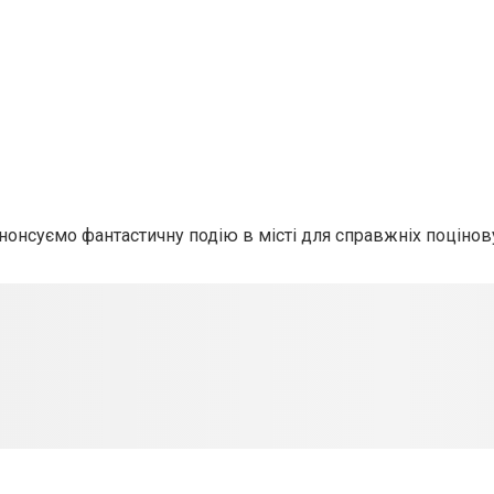
анонсуємо
фантастичну подію в місті
для справжніх поцінову