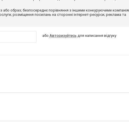
з або образ; безпосереднє порівняння з іншими конкуруючими компанія
 послуги; розміщення посилань на сторонні інтернет-ресурси; реклама та
або
Авторизуйтесь
для написання відгуку