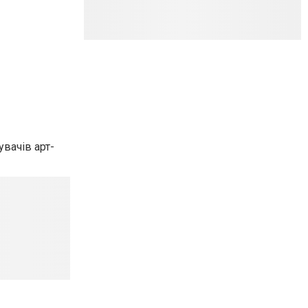
вачів арт-