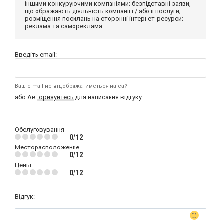
іншими конкуруючими компаніями; безпідставні заяви,
що ображають діяльність компанії і / або її послуги;
розміщення посилань на сторонні інтернет-ресурси;
реклама та самореклама.
Введіть email:
Ваш e-mail не відображатиметься на сайті
або
Авторизуйтесь
для написання відгуку
Обслуговування
0/12
Месторасположение
0/12
Цены
0/12
Відгук: