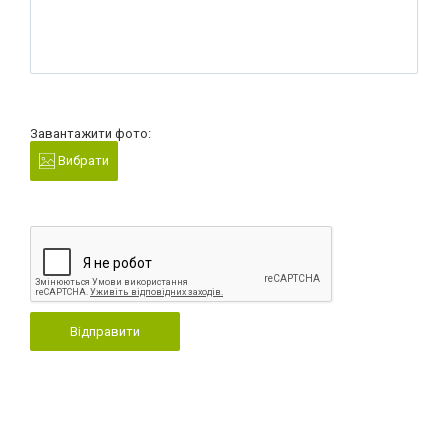
Завантажити фото:
Вибрати
Відправити