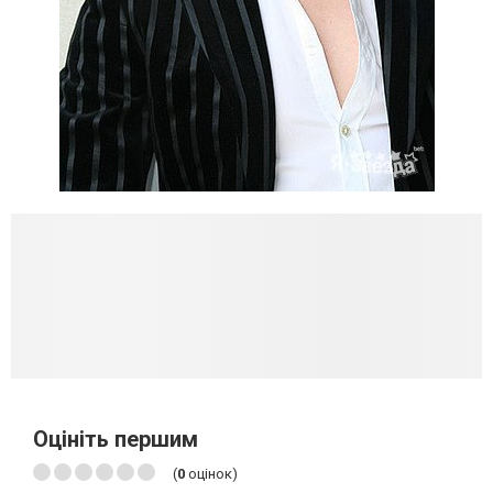
Оцініть першим
(
0
оцінок)