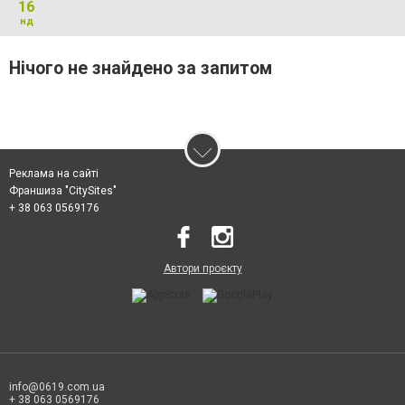
16
нд
Нічого не знайдено за запитом
Реклама на сайті
Франшиза "CitySites"
+ 38 063 0569176
Автори проєкту
info@0619.com.ua
+ 38 063 0569176