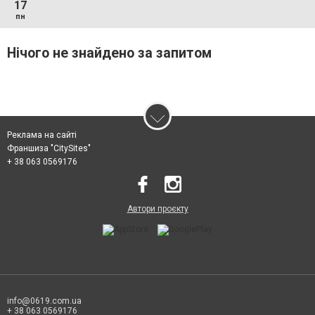
17
пн
Нічого не знайдено за запитом
Реклама на сайті
Франшиза "CitySites"
+ 38 063 0569176
Автори проєкту
info@0619.com.ua
+ 38 063 0569176