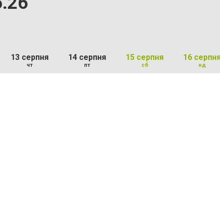
6.26
13 серпня
14 серпня
15 серпня
16 серпн
чт
пт
сб
нд