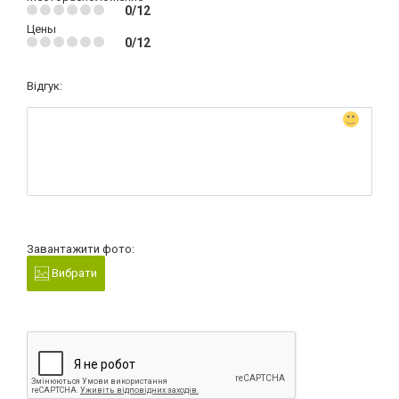
0/12
Цены
0/12
Відгук:
Завантажити фото:
Вибрати