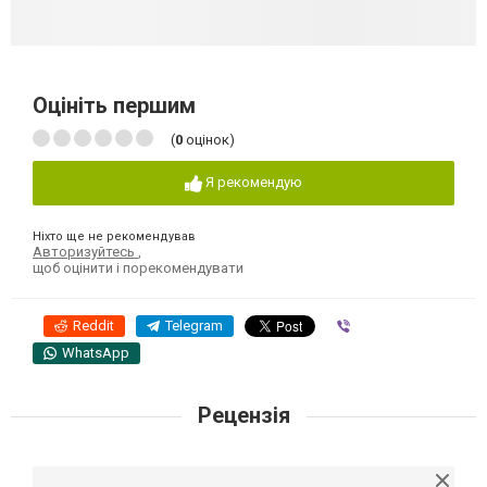
Оцініть першим
(
0
оцінок)
Я рекомендую
Ніхто ще не рекомендував
Авторизуйтесь
,
щоб оцінити і порекомендувати
Reddit
Telegram
Viber
WhatsApp
Рецензія