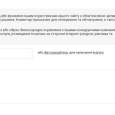
від або враження іншим користувачам нашого сайту з обов'язковою аргу
рішення. Коментарі призначені для спілкування та обговорення, а тако
з або образ; безпосереднє порівняння з іншими конкуруючими компанія
 послуги; розміщення посилань на сторонні інтернет-ресурси; реклама та
або
Авторизуйтесь
для написання відгуку