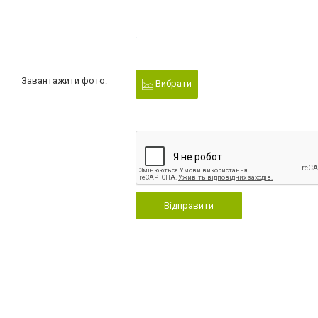
Завантажити фото:
Вибрати
Відправити