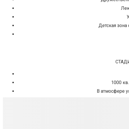
Лек
У
Детская зона
СТАДИ
1000 кв
В атмосфере 