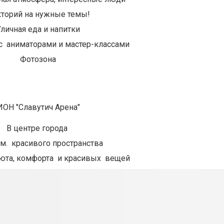
торий на нужные темы!
личная еда и напитки
 с аниматорами и мастер-классами
Фотозона
ОН "Славутич Арена"
В центре города
.м. красивого пространства
уюта, комфорта и красивых вещей