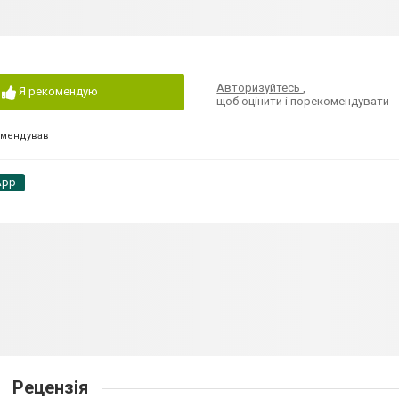
Авторизуйтесь
,
Я рекомендую
щоб оцінити і порекомендувати
омендував
App
Рецензія