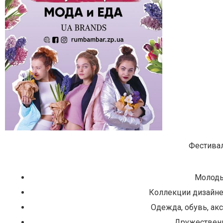
Фестивал
Молоды
Коллекции дизайне
Одежда, обувь, акс
Дружественн