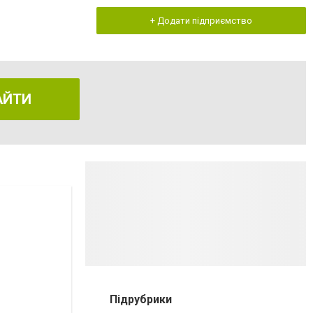
+ Додати підприємство
АЙТИ
Підрубрики