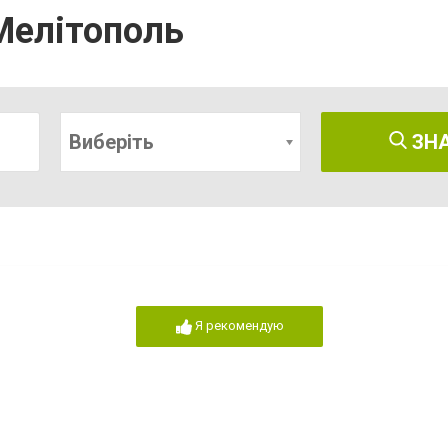
Мелітополь
Виберіть
ЗН
Я рекомендую