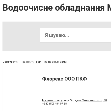
Водоочисне обладнання 
Сортувати:
за рейтингом
за переглядами
Флорекс ООО ПКФ
Мелитополь, улица Богдана Хмельницкого, 51
+380 (50) 484 97 68