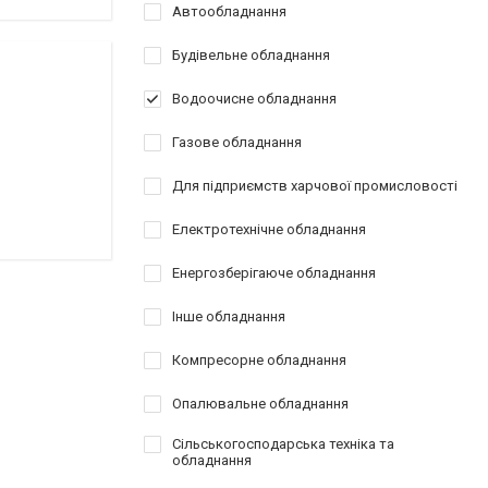
Автообладнання
Будівельне обладнання
Водоочисне обладнання
Газове обладнання
Для підприємств харчової промисловості
Електротехнічне обладнання
Енергозберігаюче обладнання
Інше обладнання
Компресорне обладнання
Опалювальне обладнання
Сільськогосподарська техніка та
обладнання