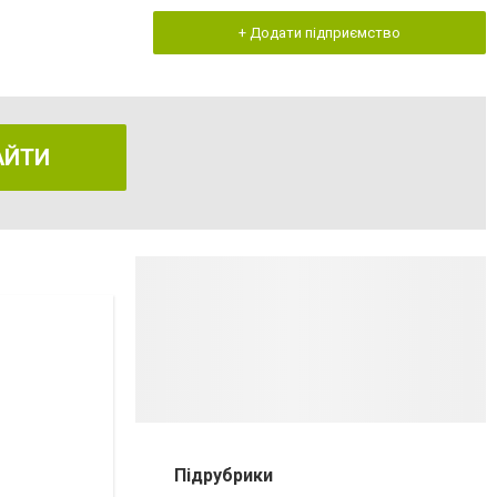
+ Додати підприємство
АЙТИ
Підрубрики