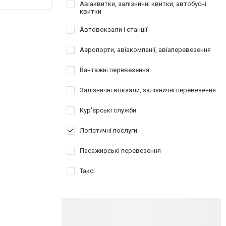
Авіаквитки, залізничні квитки, автобусні
квитки
Автовокзали і станції
Аеропорти, авіакомпанії, авіаперевезення
Вантажні перевезення
Залізничні вокзали, залізничні перевезення
Кур'єрські служби
Логістичні послуги
Пасажирські перевезення
Таксі