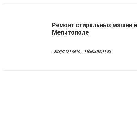
Ремонт стиральных машин 
Мелитополе
+380(97)355-96-97
,
+380(63)283-36-80