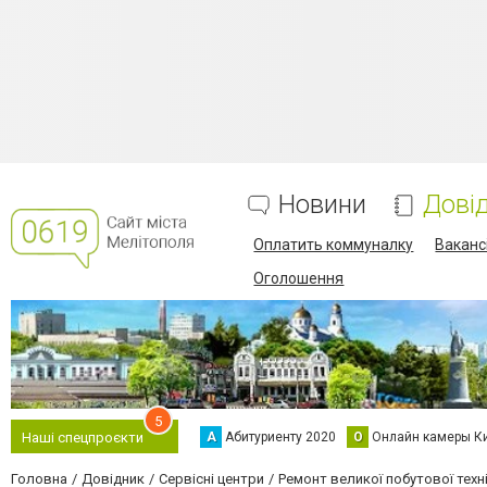
Новини
Дові
Оплатить коммуналку
Вакансі
Оголошення
5
А
Абитуриенту 2020
О
Онлайн камеры К
Наші спецпроєкти
Головна
Довідник
Сервісні центри
Ремонт великої побутової техн