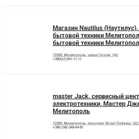
Магазин Nautilus (Наутилус)
бытовой техники Мелитопол
бытовой техники Мелитопо
72300, Мелитополь, улица Гоголя, 142
+380(61)941-11-11
master Jack, сервисный цен
электротехники, Мастер Дж
Мелитополь
72300, Мелитополь, проспект 50 лет Победы, 32/
+380 (98) 048-44-81