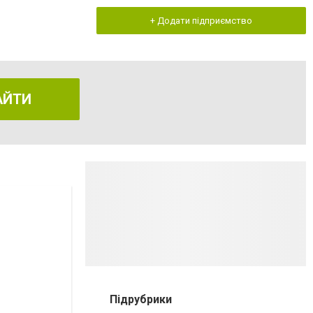
+ Додати підприємство
АЙТИ
Підрубрики