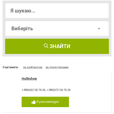
ЗНАЙТИ
Сортувати:
за рейтингом
за переглядами
Hulkshop
+380(66)126-76-26
,
+380(67)126-76-26
Я рекомендую