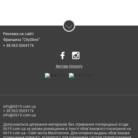
Реклама на сайті
Франшиза "CitySites"
+ 38 063 0569176
Автори проєкту
info@0619.com.ua
+ 38 063 0569176
info@0619.com.ua
Допускається цитування матеріалів без отримання попередньої згоди
0619.com.ua за умови розміщення в тексті обов'язкового посилання на
0619.com.ua - Сайт міста Мелітополя. Для інтернет-видань обов'язкове
розміщення прямого, відкритого для пошукових систем гіперпосилання