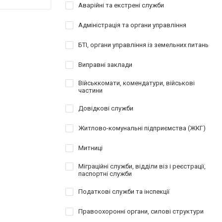
Аварійні та екстрені служби
Адміністрація та органи управління
БТІ, органи управління із земельних питань
Виправні заклади
Військкомати, комендатури, військові
частини
Довідкові служби
Житлово-комунальні підприємства (ЖКГ)
Митниці
Міграційні служби, відділи віз і реєстрації,
паспортні служби
Податкові служби та інспекції
Правоохоронні органи, силові структури