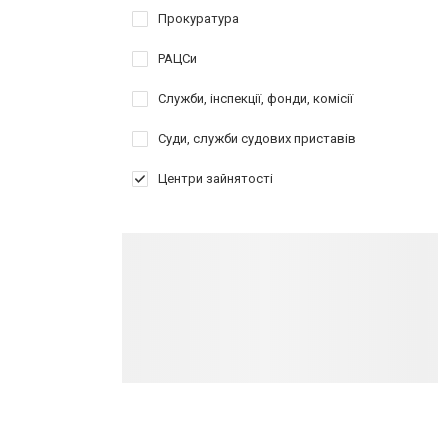
Прокуратура
РАЦСи
Служби, інспекції, фонди, комісії
Суди, служби судових приставів
Центри зайнятості