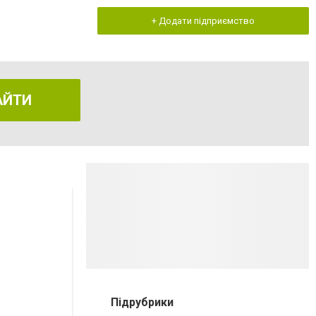
+ Додати підприємство
АЙТИ
Підрубрики