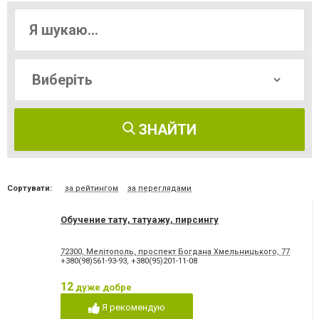
ЗНАЙТИ
Сортувати:
за рейтингом
за переглядами
Обучение тату, татуажу, пирсингу
72300, Мелітополь, проспект Богдана Хмельницького, 77
+380(98)561-93-93
,
+380(95)201-11-08
12
дуже добре
Я рекомендую