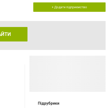
+ Додати підприємство
АЙТИ
Підрубрики