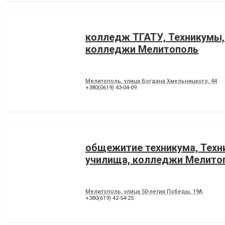
колледж ТГАТУ, Техникумы,
колледжи Мелитополь
Мелитополь, улица Богдана Хмельницкого, 44
+380(0619) 43-04-09
общежитие техникума, Техн
училища, колледжи Мелито
Мелитополь, улица 50-летия Победы, 19А
+380(619) 42-54-25