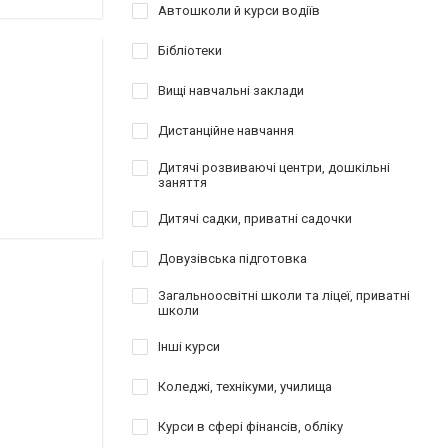
Автошколи й курси водіїв
Бібліотеки
Вищі навчальні заклади
Дистанційне навчання
Дитячі розвиваючі центри, дошкільні
заняття
Дитячі садки, приватні садочки
Довузівська підготовка
Загальноосвітні школи та ліцеї, приватні
школи
Інші курси
Коледжі, технікуми, училища
Курси в сфері фінансів, обліку