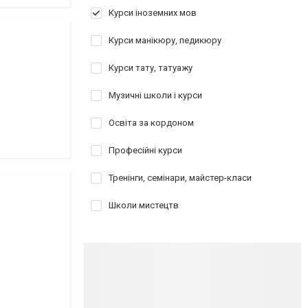
Курси іноземних мов
Курси манікюру, педикюру
Курси тату, татуажу
Музичні школи і курси
Освіта за кордоном
Професійні курси
Тренінги, семінари, майстер-класи
Школи мистецтв