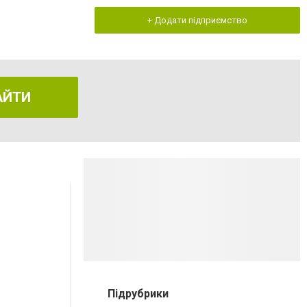
+ Додати підприємство
АЙТИ
Підрубрики