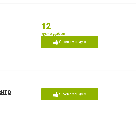
12
дуже добре
Я рекомендую
ентр
Я рекомендую