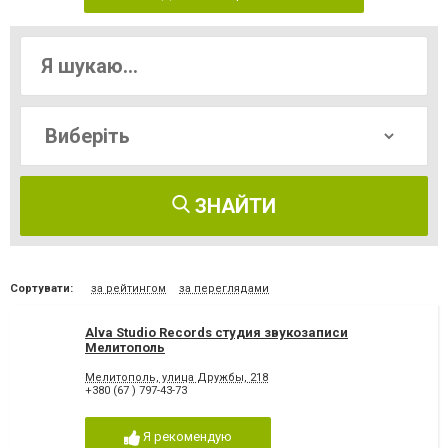
ЗНАЙТИ
Сортувати:
за рейтингом
за переглядами
Alva Studio Records студия звукозаписи
Мелитополь
Мелитополь, улица Дружбы, 218
+380 (67 ) 797-43-73
Я рекомендую