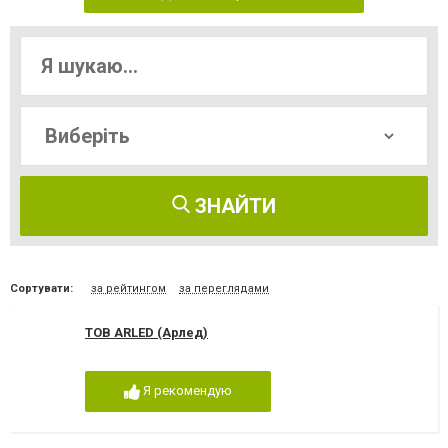
ЗНАЙТИ
Сортувати:
за рейтингом
за переглядами
ТОВ ARLED (Арлед)
Я рекомендую