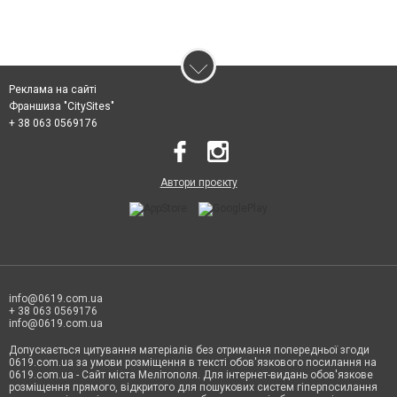
Реклама на сайті
Франшиза "CitySites"
+ 38 063 0569176
Автори проєкту
info@0619.com.ua
+ 38 063 0569176
info@0619.com.ua
Допускається цитування матеріалів без отримання попередньої згоди
0619.com.ua за умови розміщення в тексті обов'язкового посилання на
0619.com.ua - Сайт міста Мелітополя. Для інтернет-видань обов'язкове
розміщення прямого, відкритого для пошукових систем гіперпосилання