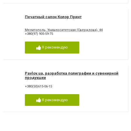
Печатный салон Колор Принт
Мелитополь, Университетская (Свердлова), 44
+380(97) 905-59-75
Я рекомендую
Pavlov.ua, разработка полиграфии и сувенирной
продукции
+380(50)615-06-15
Я рекомендую