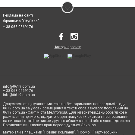
Реклама на сайті
Франшиза "CitySites"
+ 38 063 0569176
Автори проєкту
info@0619.com.ua
+ 38 063 0569176
info@0619.com.ua
Допускається цитування матеріалів без отримання попередньої згоди
0619.com.ua за умови розміщення в тексті обов'язкового посилання на
0619.com.ua - Сайт міста Мелітополя. Для інтернет-видань обов'язкове
розміщення прямого, відкритого для пошукових систем гіперпосилання
на цитовані статті не нижче другого абзацу в тексті або в якості джерела.
Порушення виняткових прав переслідується Законом.
Матеріали з плашками "Новини компаній", "Промо", "Партнерський