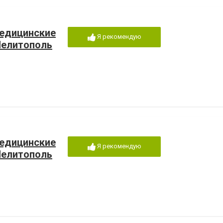
Медицинские
Я рекомендую
Мелитополь
Медицинские
Я рекомендую
Мелитополь