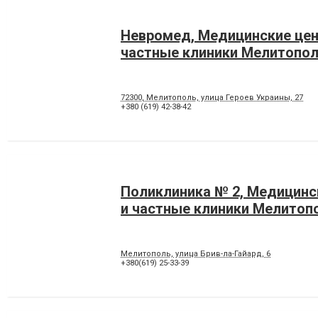
Невромед, Медицинские цен
частные клиники Мелитопо
72300, Мелитополь, улица Героев Украины, 27
+380 (619) 42-38-42
Поликлиника № 2, Медицинс
и частные клиники Мелитоп
Мелитополь, улица Брив-ла-Гайард, 6
+380(619) 25-33-39