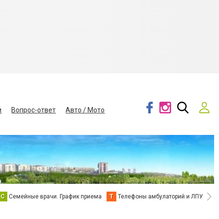
и
Вопрос-ответ
Авто / Мото
С
Семейные врачи. График приема
Т
Телефоны амбулаторий и ЛПУ
В