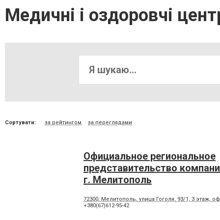
Медичні і оздоровчі цен
Сортувати:
за рейтингом
за переглядами
Официальное региональное
представительство компании
г. Мелитополь
72300, Мелитополь, улица Гоголя, 93/1, 3 этаж, о
+380(67)612-95-42