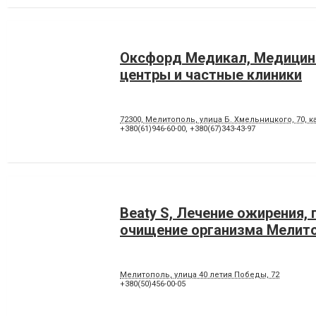
Оксфорд Медикал, Медицин
центры и частные клиники
72300, Мелитополь, улица Б. Хмельницкого, 70, к
+380(61)946-60-00
,
+380(67)343-43-97
Beaty S, Лечение ожирения, 
очищение организма Мелит
Мелитополь, улица 40 летия Победы, 72
+380(50)456-00-05