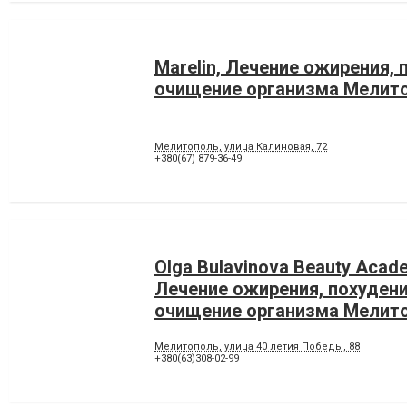
Marelin, Лечение ожирения, 
очищение организма Мелит
Мелитополь, улица Калиновая, 72
+380(67) 879-36-49
Olga Bulavinova Beauty Acad
Лечение ожирения, похудени
очищение организма Мелит
Мелитополь, улица 40 летия Победы, 88
+380(63)308-02-99