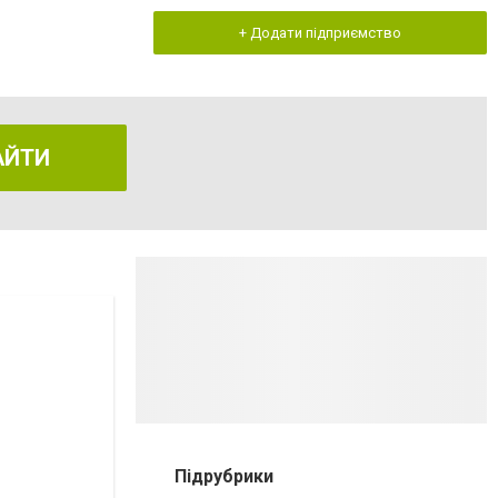
+ Додати підприємство
АЙТИ
Підрубрики