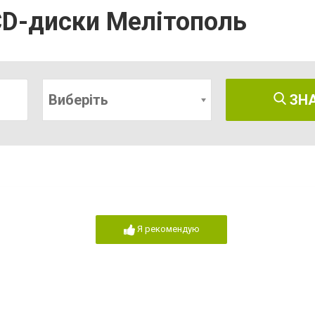
 CD-диски Мелітополь
Виберіть
ЗН
Я рекомендую