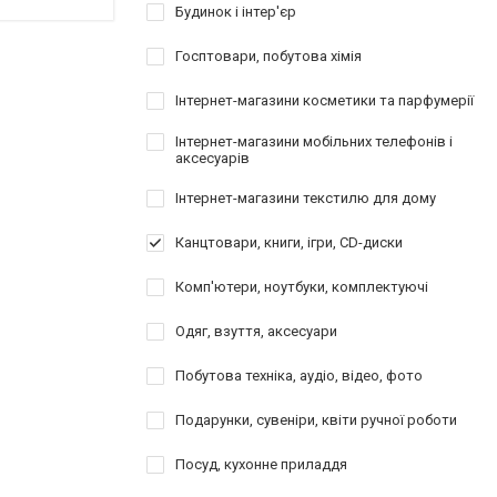
Будинок і інтер'єр
Госптовари, побутова хімія
Інтернет-магазини косметики та парфумерії
Інтернет-магазини мобільних телефонів і
аксесуарів
Інтернет-магазини текстилю для дому
Канцтовари, книги, ігри, CD-диски
Комп'ютери, ноутбуки, комплектуючі
Одяг, взуття, аксесуари
Побутова техніка, аудіо, відео, фото
Подарунки, сувеніри, квіти ручної роботи
Посуд, кухонне приладдя