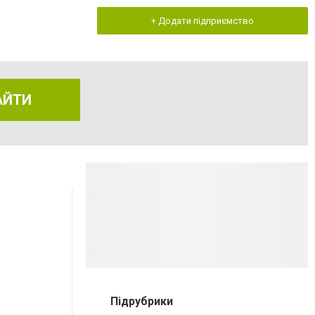
+ Додати підприємство
АЙТИ
Підрубрики