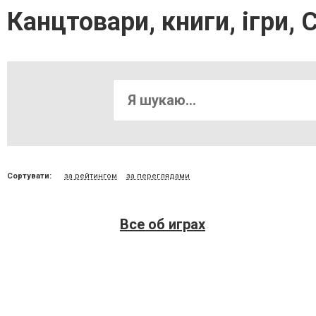
Канцтовари, книги, ігри,
Сортувати:
за рейтингом
за переглядами
Все об играх